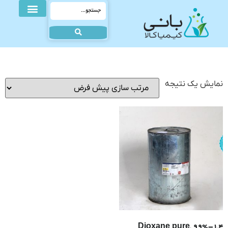
نمایش یک نتیجه
1,4-Dioxane pure, 99%