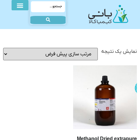
نمایش یک نتیجه
Methanol Dried extrapure