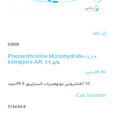
کد کالا:
65898
1,10-Phenanthroline Monohydrate
extrapure AR, 99.5%
نام فارسی:
1-10فنانترولین مونوهیدرات اکستراپیور 99.9درصد
Cas Number:
5144-89-8