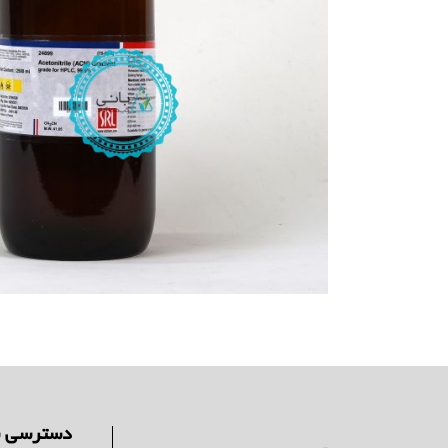
دسترسی س