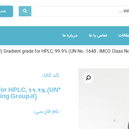
همین
قالات
تماس با ما
درباره ما
N) Gradient grade for HPLC, 99.9% (UN No.:1648 , IMCO Class No.:
کد کالا:
 for HPLC, 99.9% (UN
ng Group:II)”
نام فارسی: