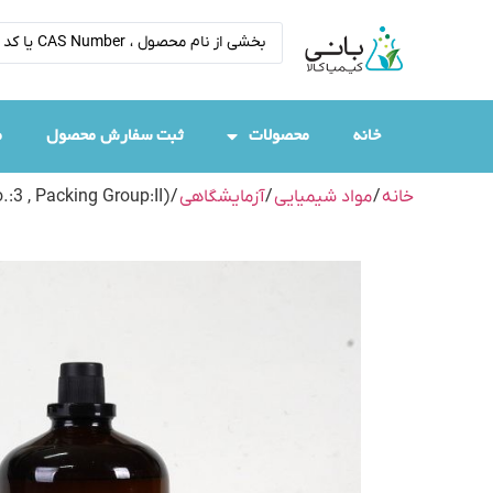
خانه
محصولات
ثبت سفارش محصول
م
خانه
/
مواد شیمیایی
/
آزمایشگاهی
/
3 , Packing Group:II)”