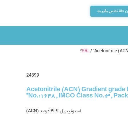
 حالا تماس بگیرید
SRL
/ “Acetonitrile (AC
24899
“Acetonitrile (ACN) Gradient grade
No.:1648 , IMCO Class No.:3 , Packi
استونیتریل 99.9درصد (ACN)