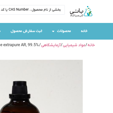
خانه
محصولات
ثبت سفارش محصول
م
خانه
/
مواد شیمیایی
/
آزمایشگاهی
/
ne extrapure AR, 99.5%