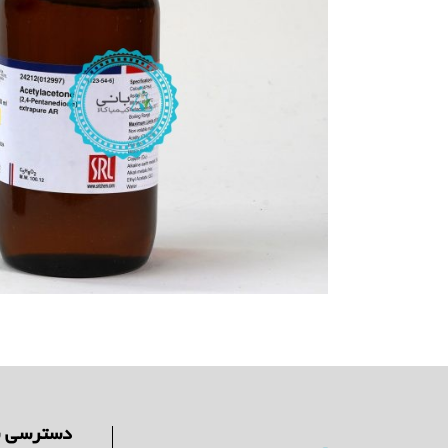
دسترسی س