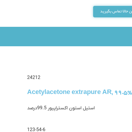
 حالا تماس بگیرید
24212
Acetylacetone extrapure AR, 99.5%
استیل استون اکستراپیور 99.5درصد
123-54-6