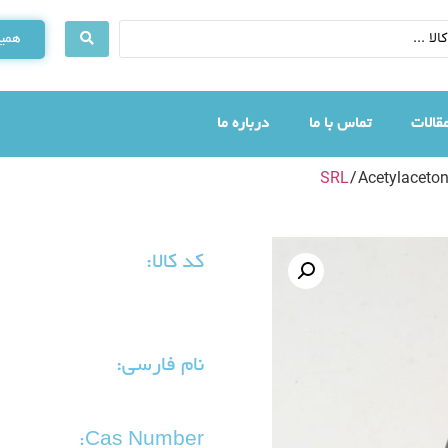
همین
قالات
تماس با ما
درباره ما
SRL
/ Acetylaceto
کد کالا:
نام فارسی:
Cas Number: