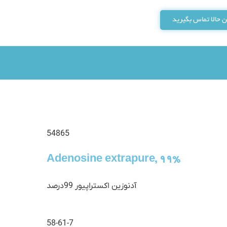
 حالا تماس بگیرید
54865
Adenosine extrapure, 99%
آدنوزین اکستراپیور 99درصد
58-61-7