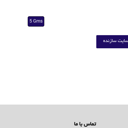
5 Gms
ایت سازنده
تماس با ما