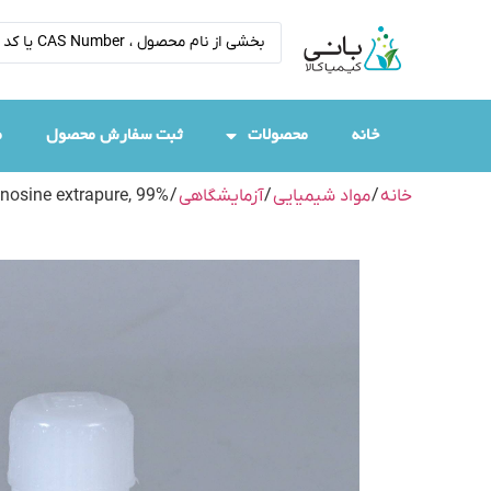
خانه
محصولات
ثبت سفارش محصول
م
خانه
/
مواد شیمیایی
/
آزمایشگاهی
/
enosine extrapure, 99%