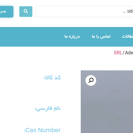
همین
قالات
تماس با ما
درباره ما
SRL
/ Ad
کد کالا:
نام فارسی:
Cas Number: