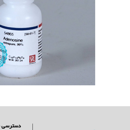
دسترسی س