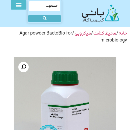
خانه
/
محیط کشت
/
میکروبی
/ Agar powder BactoBio for
microbiology