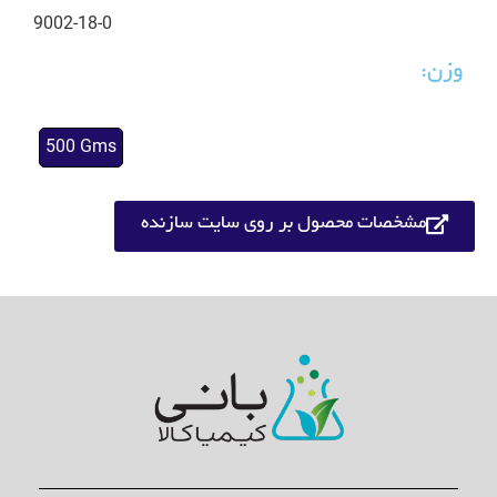
9002-18-0
وزن:
500 Gms
مشخصات محصول بر روی سایت سازنده