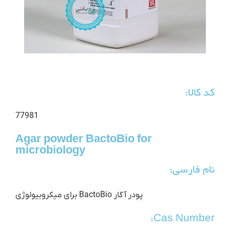
کد کالا:
77981
Agar powder BactoBio for
microbiology
نام فارسی:
پودر آگار BactoBio برای میکروبیولوژی
Cas Number: