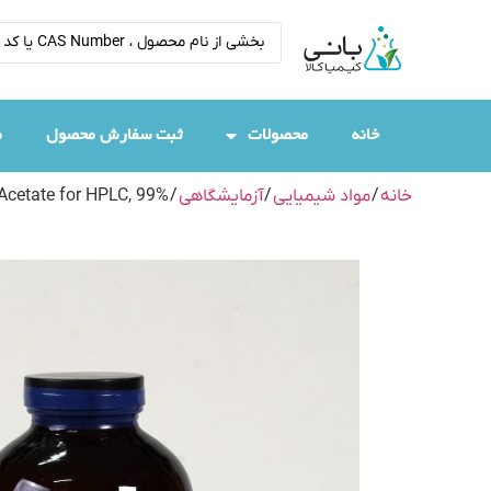
خانه
محصولات
ثبت سفارش محصول
م
خانه
/
مواد شیمیایی
/
آزمایشگاهی
/
cetate for HPLC, 99%