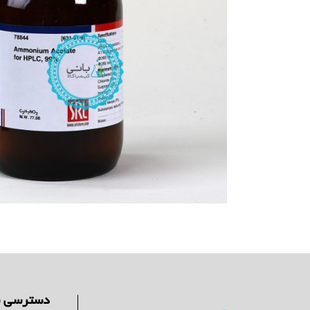
دسترسی س