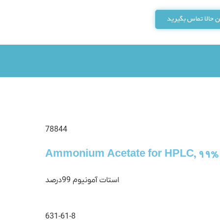
 حالا تماس بگیرید
78844
Ammonium Acetate for HPLC, 99%
استات آمونیوم 99درصد
631-61-8