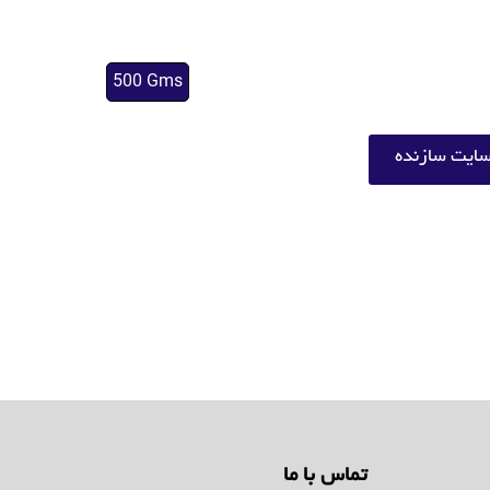
500 Gms
ایت سازنده
تماس با ما