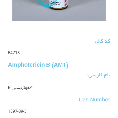
کد کالا:
54713
Amphotericin B (AMT)
نام فارسی:
آمفوتریسین B
Cas Number:
1397-89-3