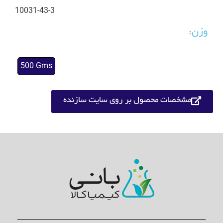
10031-43-3
وزن:
500 Gms
مشخصات محصول بر روی سایت سازنده