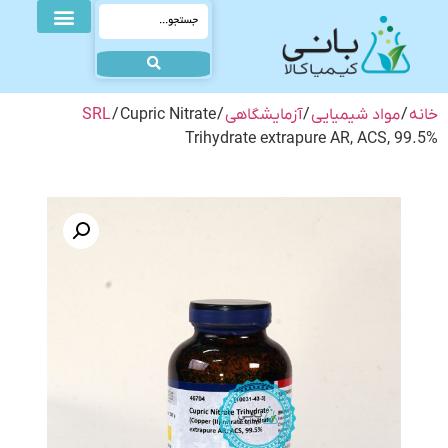
خانه
/
مواد شیمیایی
/
آزمایشگاهی
/
/ Cupric Nitrate
SRL
Trihydrate extrapure AR, ACS, 99.5%