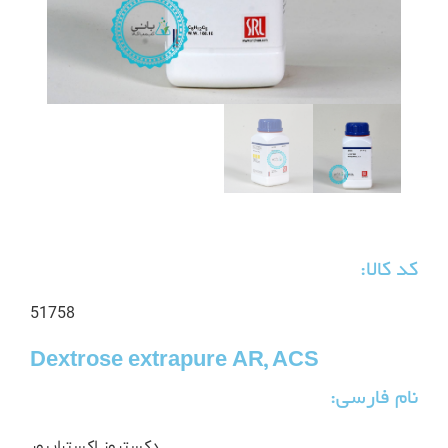
کد کالا:
51758
Dextrose extrapure AR, ACS
نام فارسی:
دکستروز اکستراپیور