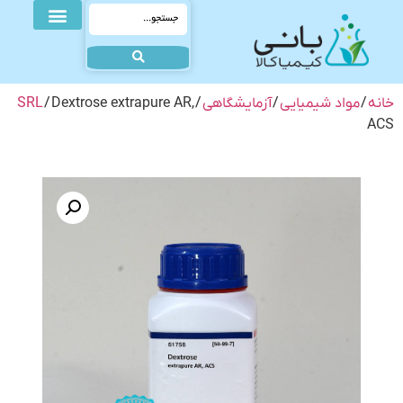
خانه
/
مواد شیمیایی
/
آزمایشگاهی
/
/ Dextrose extrapure AR,
SRL
ACS