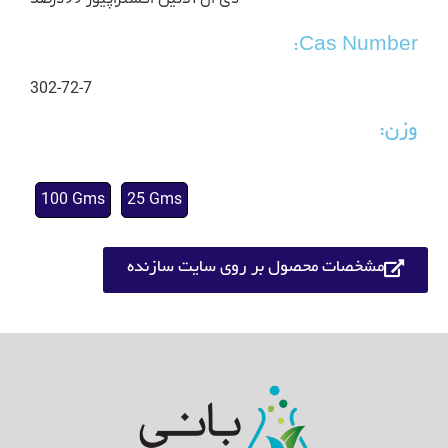
Cas Number:
302-72-7
وزن:
100 Gms
25 Gms
مشخصات محصول بر روی سایت سازنده