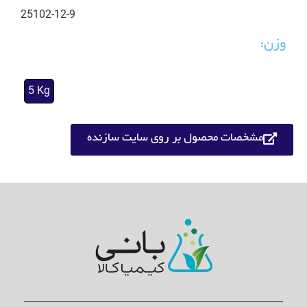
25102-12-9
وزن:
5 Kg
مشخصات محصول بر روی سایت سازنده