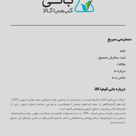
دسترسی سریع
خانه
ثبت سفارش محصول
مقالات
درباره ما
تماس با ما
درباره بانی کیمیا کالا
شرکت بانی کیمیا کالا با سال‌ها تجربه در زمینه واردات و تامین مواد شیمیایی، مواد موثره دارویی (API)،
کیت‌های آزمایشگاهی از جمله کیت‌های سنجش اندوتوکسین و رفرنس استانداردهای دارویی، یکی از
تامین‌کنندگان پیشرو در صنایع دارویی و پژوهشی کشور است.
ما به عنوان نماینده رسمی شرکت SRL، با ارائه محصولات باکیفیت و استاندارد جهانی، توانسته‌ایم اعتماد
بسیاری از داروسازی‌ها، مراکز پژوهشی و تحقیقاتی را جلب کنیم و نقشی موثر در تامین نیازهای این صنایع
داشته باشیم.