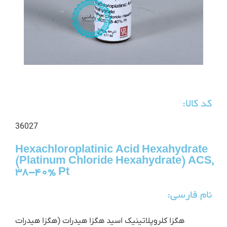
کد کالا:
36027
Hexachloroplatinic Acid Hexahydrate
(Platinum Chloride Hexahydrate) ACS,
38-40% Pt
نام فارسی:
هگزا کلروپلاتینیک اسید هگزا هیدرات (هگزا هیدرات