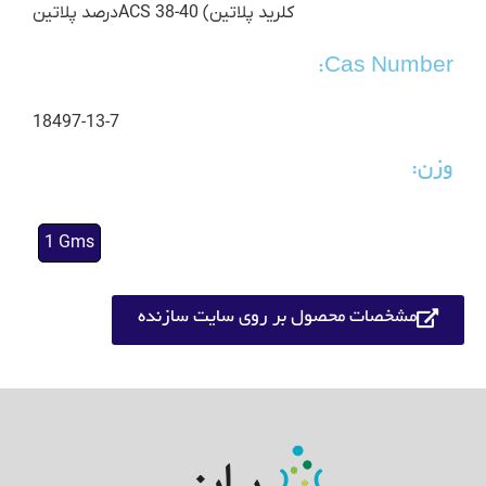
کلرید پلاتین) ACS 38-40درصد پلاتین
Cas Number:
18497-13-7
وزن:
1 Gms
مشخصات محصول بر روی سایت سازنده