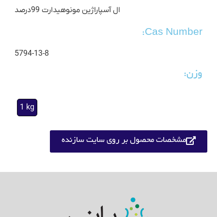
ال آسپاراژین مونوهیدارت 99درصد
Cas Number:
5794-13-8
وزن:
1 kg
مشخصات محصول بر روی سایت سازنده