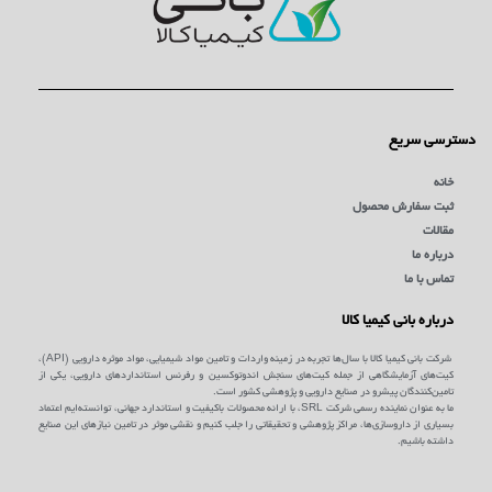
دسترسی سریع
خانه
ثبت سفارش محصول
مقالات
درباره ما
تماس با ما
درباره بانی کیمیا کالا
شرکت بانی کیمیا کالا با سال‌ها تجربه در زمینه واردات و تامین مواد شیمیایی، مواد موثره دارویی (API)،
کیت‌های آزمایشگاهی از جمله کیت‌های سنجش اندوتوکسین و رفرنس استانداردهای دارویی، یکی از
تامین‌کنندگان پیشرو در صنایع دارویی و پژوهشی کشور است.
ما به عنوان نماینده رسمی شرکت SRL، با ارائه محصولات باکیفیت و استاندارد جهانی، توانسته‌ایم اعتماد
بسیاری از داروسازی‌ها، مراکز پژوهشی و تحقیقاتی را جلب کنیم و نقشی موثر در تامین نیازهای این صنایع
داشته باشیم.