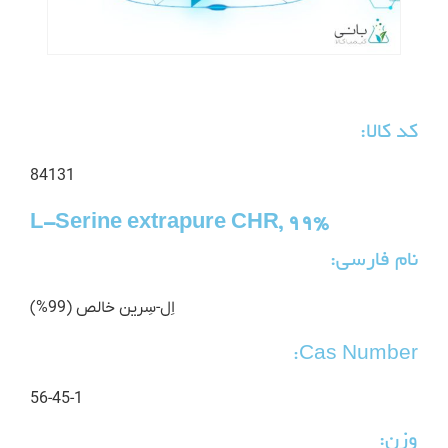
کد کالا:
84131
L-Serine extrapure CHR, 99%
نام فارسی:
اِل-سِرین خالص (99%)
Cas Number:
56-45-1
وزن: