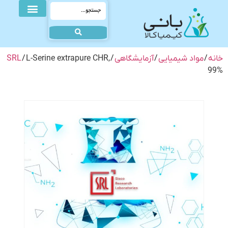
خانه
/
مواد شیمیایی
/
آزمایشگاهی
/
/ L-Serine extrapure CHR,
SRL
99%