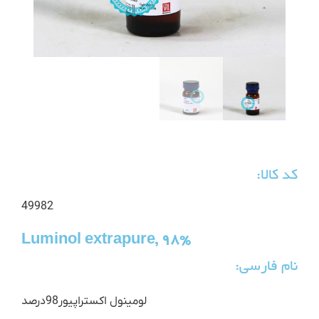
کد کالا:
49982
Luminol extrapure, 98%
نام فارسی:
لومینول اکستراپیور98درصد