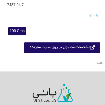
7487-94-7
وزن:
100 Gms
مشخصات محصول بر روی سایت سازنده
cas