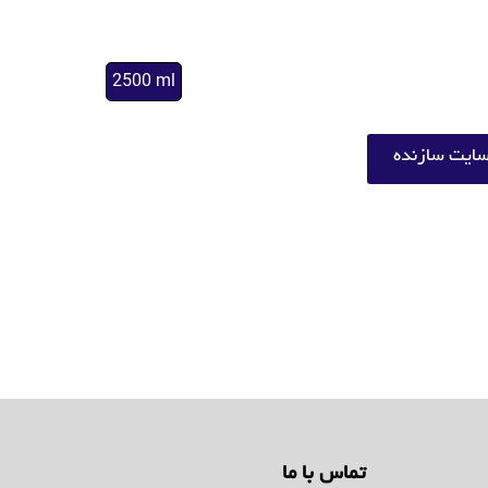
2500 ml
ایت سازنده
تماس با ما