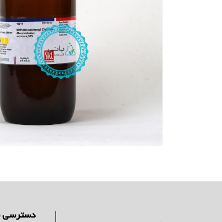
دسترسی س