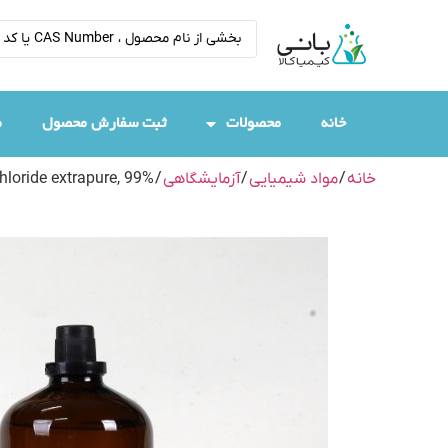
خانه
محصولات
ثبت سفارش محصول
م
خانه
/
مواد شیمیایی
/
آزمایشگاهی
/
loride extrapure, 99%