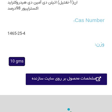
ان(1-نفتیل) اتیلن دی آمین دی هیدروکلراید
اکستراپیور 98درصد
Cas Number:
1465-25-4
وزن:
10 gms
مشخصات محصول بر روی سایت سازنده