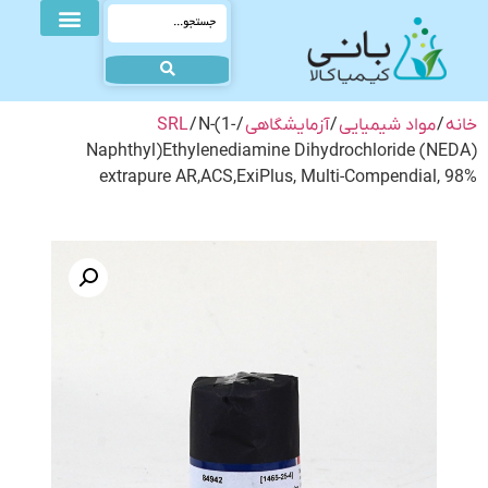
خانه
/
مواد شیمیایی
/
آزمایشگاهی
/
/ N-(1-
SRL
Naphthyl)Ethylenediamine Dihydrochloride (NEDA)
extrapure AR,ACS,ExiPlus, Multi-Compendial, 98%