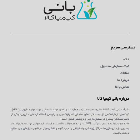
دسترسی سریع
خانه
ثبت سفارش محصول
مقالات
درباره ما
تماس با ما
درباره بانی کیمیا کالا
شرکت بانی کیمیا کالا با سال‌ها تجربه در زمینه واردات و تامین مواد شیمیایی، مواد موثره دارویی (API)،
کیت‌های آزمایشگاهی از جمله کیت‌های سنجش اندوتوکسین و رفرنس استانداردهای دارویی، یکی از
تامین‌کنندگان پیشرو در صنایع دارویی و پژوهشی کشور است.
ما به عنوان نماینده رسمی شرکت SRL، با ارائه محصولات باکیفیت و استاندارد جهانی، توانسته‌ایم اعتماد
بسیاری از داروسازی‌ها، مراکز پژوهشی و تحقیقاتی را جلب کنیم و نقشی موثر در تامین نیازهای این صنایع
داشته باشیم.