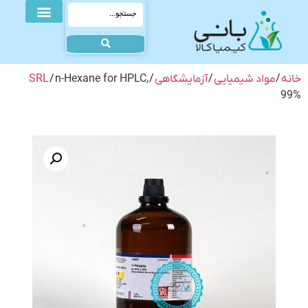
خانه
/
مواد شیمیایی
/
آزمایشگاهی
/
/ n-Hexane for HPLC,
SRL
99%