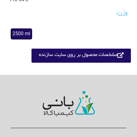
110-54-3
وزن:
2500 ml
مشخصات محصول بر روی سایت سازنده