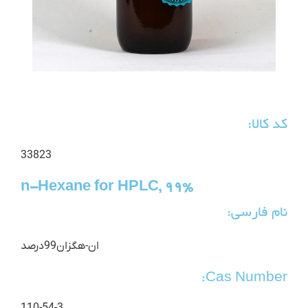
کد کالا:
33823
n-Hexane for HPLC, 99%
نام فارسی:
ان-هگزان99درصد
Cas Number: