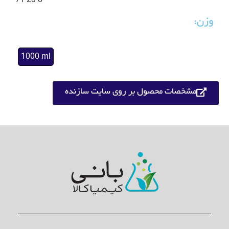
71-23-8
وزن:
1000 ml
مشخصات محصول بر روی سایت سازنده