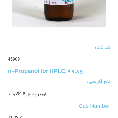
کد کالا:
45909
n-Propanol for HPLC, 99.8%
نام فارسی:
ان پروپانول 99.8درصد
Cas Number: