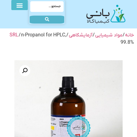
خانه
/
مواد شیمیایی
/
آزمایشگاهی
/
/ n-Propanol for HPLC,
SRL
99.8%