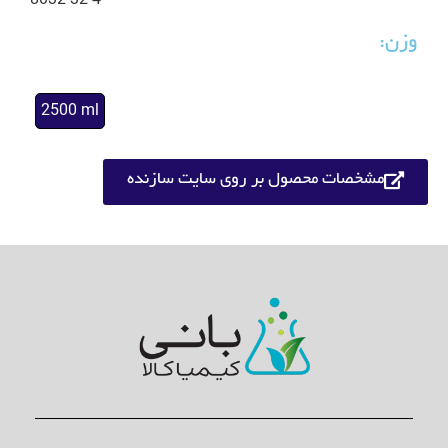
8032-32-4
وزن:
2500 ml
مشخصات محصول بر روی سایت سازنده