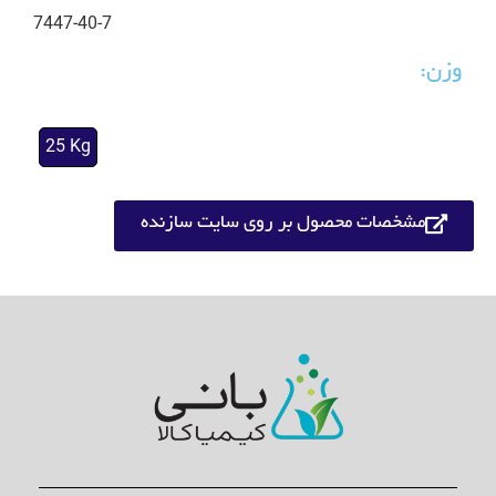
7447-40-7
وزن:
25 Kg
مشخصات محصول بر روی سایت سازنده