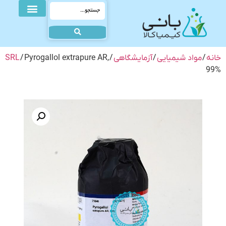
خانه
/
مواد شیمیایی
/
آزمایشگاهی
/
/ Pyrogallol extrapure AR,
SRL
99%