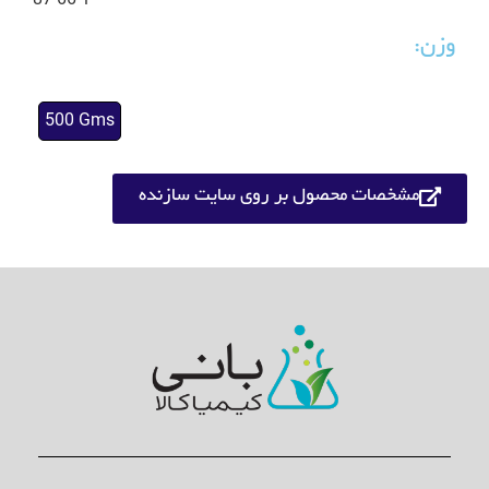
87-66-1
وزن:
500 Gms
مشخصات محصول بر روی سایت سازنده