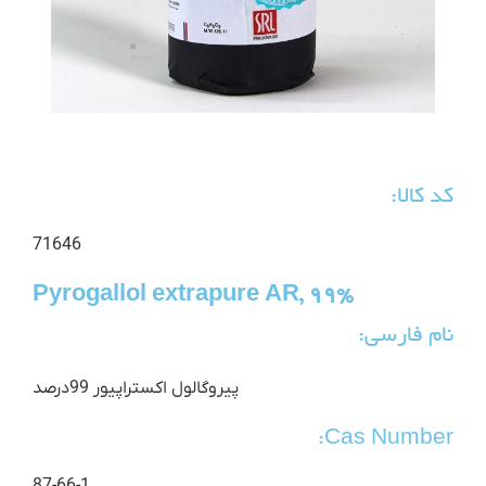
کد کالا:
71646
Pyrogallol extrapure AR, 99%
نام فارسی:
پیروگالول اکستراپیور 99درصد
Cas Number: