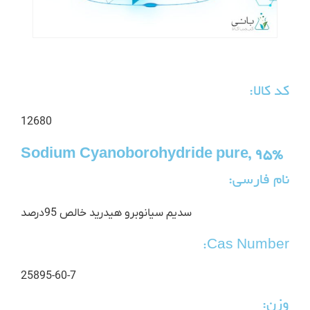
کد کالا:
12680
Sodium Cyanoborohydride pure, 95%
نام فارسی:
سدیم سیانوبرو هیدرید خالص 95درصد
Cas Number:
25895-60-7
وزن: