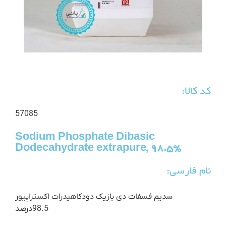
کد کالا:
57085
Sodium Phosphate Dibasic
Dodecahydrate extrapure, 98.5%
نام فارسی:
سدیم فسفات دی بازیک دودکاهیدرات اکستراپیور
98.5درصد