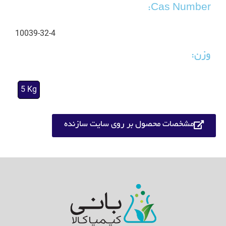
Cas Number:
10039-32-4
وزن:
5 Kg
مشخصات محصول بر روی سایت سازنده