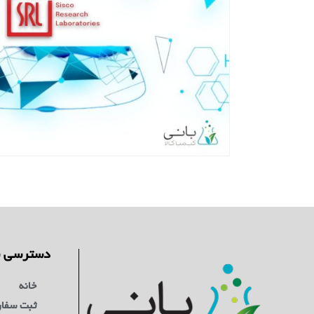
دسترسی س
خانه
ثبت سفا