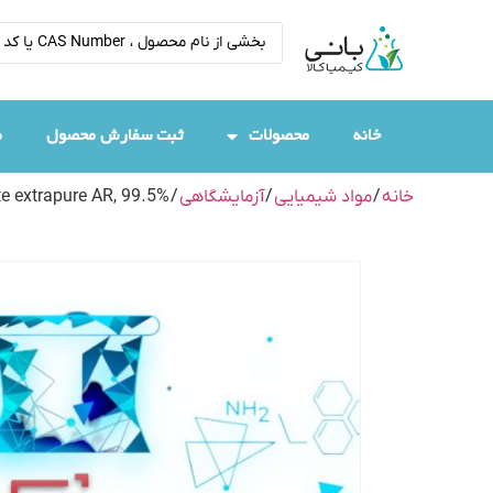
خانه
محصولات
ثبت سفارش محصول
م
خانه
/
مواد شیمیایی
/
آزمایشگاهی
/
te extrapure AR, 99.5%