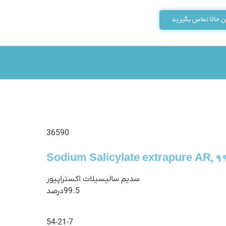
 حالا تماس بگیرید
36590
Sodium Salicylate extrapure AR, 9
سدیم سالیسیلات اکستراپیور
99.5درصد
54-21-7