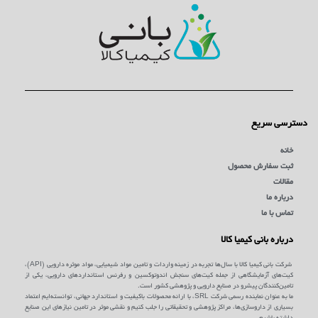
دسترسی سریع
خانه
ثبت سفارش محصول
مقالات
درباره ما
تماس با ما
درباره بانی کیمیا کالا
شرکت بانی کیمیا کالا با سال‌ها تجربه در زمینه واردات و تامین مواد شیمیایی، مواد موثره دارویی (API)،
کیت‌های آزمایشگاهی از جمله کیت‌های سنجش اندوتوکسین و رفرنس استانداردهای دارویی، یکی از
تامین‌کنندگان پیشرو در صنایع دارویی و پژوهشی کشور است.
ما به عنوان نماینده رسمی شرکت SRL، با ارائه محصولات باکیفیت و استاندارد جهانی، توانسته‌ایم اعتماد
بسیاری از داروسازی‌ها، مراکز پژوهشی و تحقیقاتی را جلب کنیم و نقشی موثر در تامین نیازهای این صنایع
داشته باشیم.