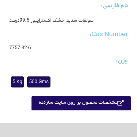
نام فارسی:
سولفات سدیم خشک اکستراپیور 99.5درصد
Cas Number:
7757-82-6
وزن:
5 Kg
500 Gms
مشخصات محصول بر روی سایت سازنده