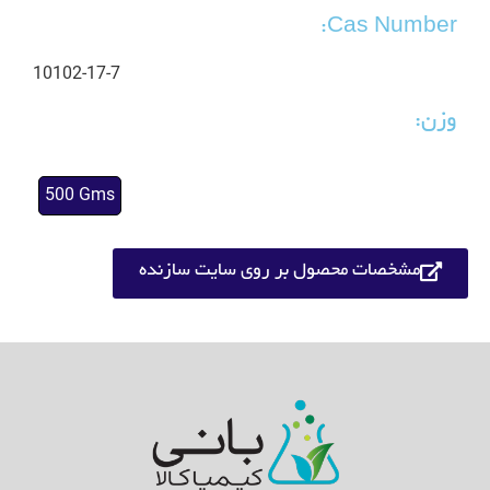
Cas Number:
10102-17-7
وزن:
500 Gms
مشخصات محصول بر روی سایت سازنده