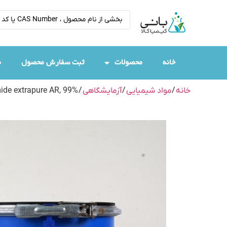
خانه
محصولات
ثبت سفارش محصول
م
خانه
/
مواد شیمیایی
/
آزمایشگاهی
/
ide extrapure AR, 99%