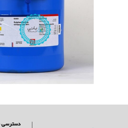
دسترسی س