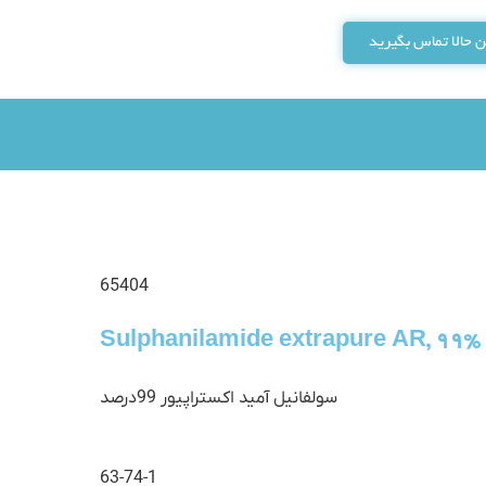
 حالا تماس بگیرید
65404
Sulphanilamide extrapure AR, 99%
سولفانیل آمید اکستراپیور 99درصد
63-74-1