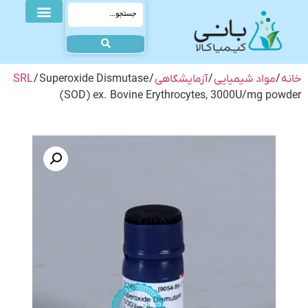
خانه
/
مواد شیمیایی
/
آزمایشگاهی
/
/ Superoxide Dismutase
SRL
(SOD) ex. Bovine Erythrocytes, 3000U/mg powder