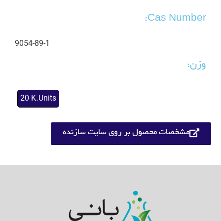
Cas Number:
9054-89-1
وزن:
20 K.Units
مشخصات محصول بر روی سایت سازنده