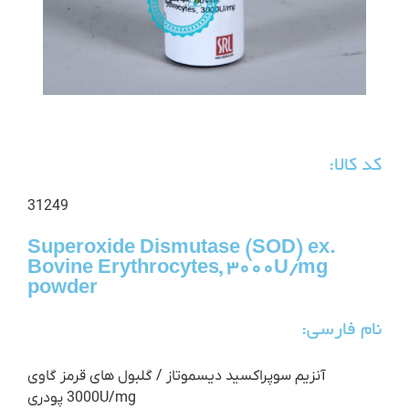
کد کالا:
31249
Superoxide Dismutase (SOD) ex.
Bovine Erythrocytes, 3000U/mg
powder
نام فارسی:
آنزیم سوپراکسید دیسموتاز / گلبول های قرمز گاوی
3000U/mg پودری