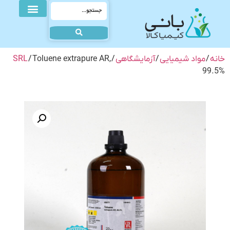
خانه
/
مواد شیمیایی
/
آزمایشگاهی
/
/ Toluene extrapure AR,
SRL
99.5%