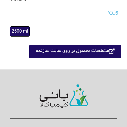
108-88-3
وزن:
2500 ml
مشخصات محصول بر روی سایت سازنده