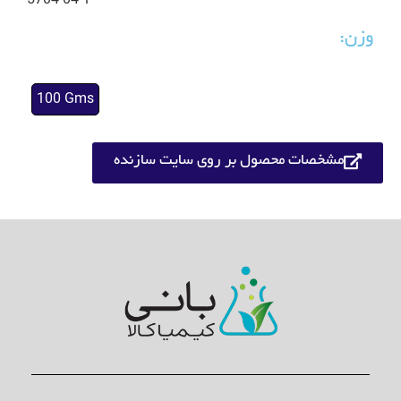
5704-04-1
وزن:
100 Gms
مشخصات محصول بر روی سایت سازنده