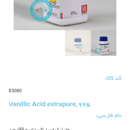
کد کالا:
83080
Vanillic Acid extrapure, 99%
نام فارسی:
وانیلیک اسید اکستراپیور99درصد