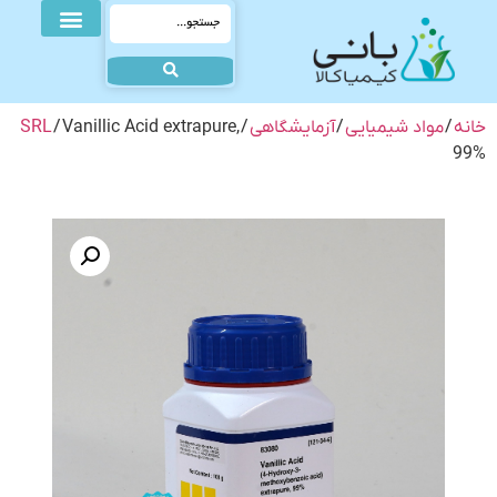
خانه
/
مواد شیمیایی
/
آزمایشگاهی
/
/ Vanillic Acid extrapure,
SRL
99%