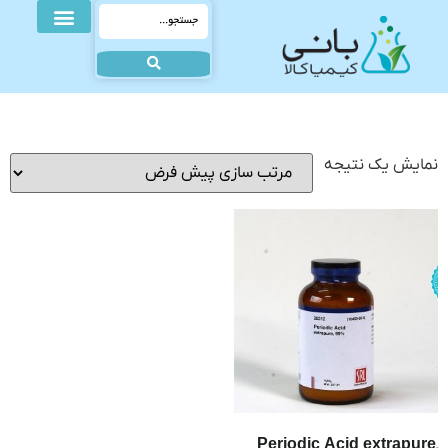
نمایش یک نتیجه
Periodic Acid extrapure,