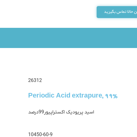
 حالا تماس بگیرید
26312
Periodic Acid extrapure, 99%
اسید پریودیک اکستراپیور99درصد
10450-60-9