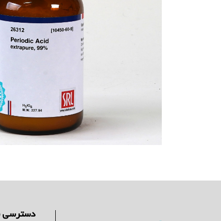
دسترسی س