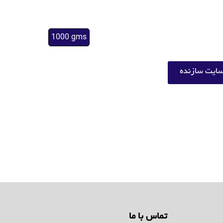
1000 gms
ایت سازنده
تماس با ما