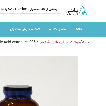
خانه
محصولات
ثبت سفارش محصول
م
خانه
/
مواد شیمیایی
/
آزمایشگاهی
/
dic Acid extrapure, 99%