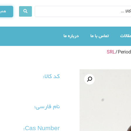
همین
قالات
تماس با ما
درباره ما
SRL
/ Perio
کد کالا:
نام فارسی:
Cas Number: