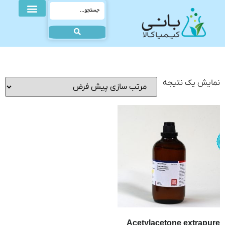
نمایش یک نتیجه
Acetylacetone extrapure