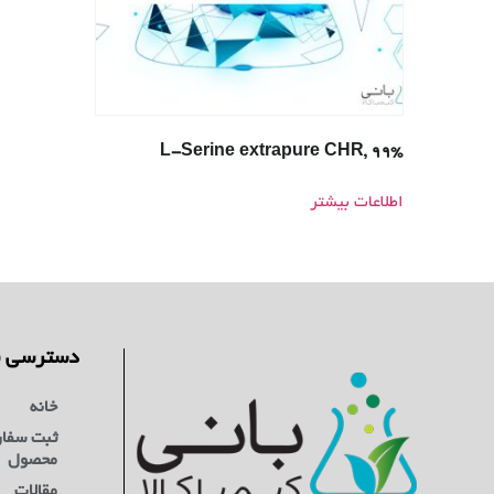
L-Serine extrapure CHR, 99%
اطلاعات بیشتر
دسترسی س
خانه
ثبت سفا
محصول
مقالات