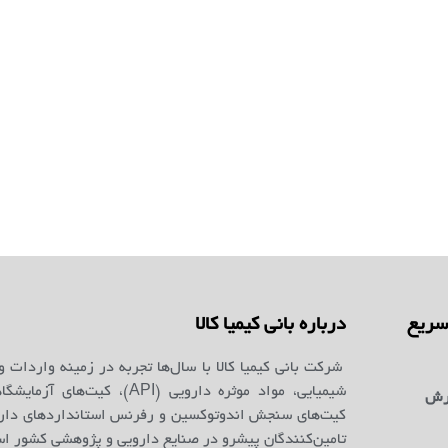
ریع
درباره بانی کیمیا کالا
شرکت بانی کیمیا کالا با سال‌ها تجربه در زمینه واردات و
شیمیایی، مواد موثره دارویی (API)، کیت‌ه
رش
کیت‌های سنجش اندوتوکسین و رفرنس استانداردهای دارو
تامین‌کنندگان پیشرو در صنایع دارویی و پژوهشی کشور ا