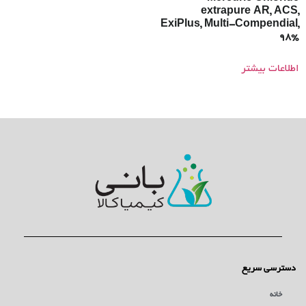
extrapure AR, ACS,
ExiPlus, Multi-Compendial,
98%
اطلاعات بیشتر
دسترسی سریع
خانه