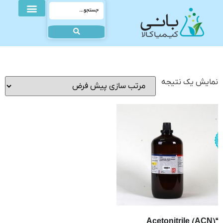
نمایش یک نتیجه
“Acetonitrile (ACN)