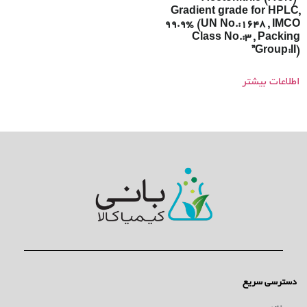
Gradient grade for HPLC,
99.9% (UN No.:1648 , IMCO
Class No.:3 , Packing
Group:II)”
اطلاعات بیشتر
دسترسی سریع