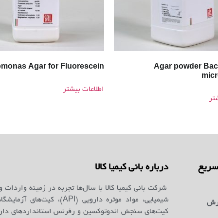
monas Agar for Fluorescein
Agar powder Bact
micr
اطلاعات بیشتر
تر
ریع
درباره بانی کیمیا کالا
شرکت بانی کیمیا کالا با سال‌ها تجربه در زمینه واردات و
شیمیایی، مواد موثره دارویی (API)، کیت‌ه
رش
کیت‌های سنجش اندوتوکسین و رفرنس استانداردهای دارو