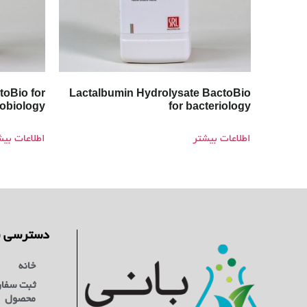
oBio for
Lactalbumin Hydrolysate BactoBio
obiology
for bacteriology
اطلاعات بیشتر
اطلاعات بیش
دسترسی س
خانه
ثبت سفا
محصول