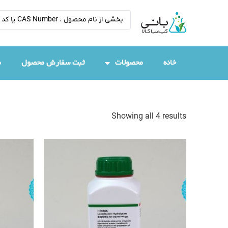
خانه
محصولات
ثبت سفارش محصول
م
Showing all 4 results