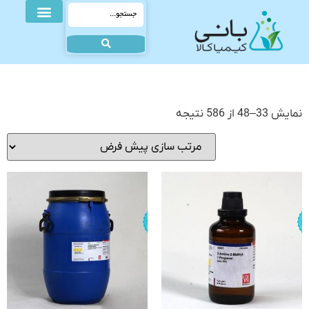
نمایش 33–48 از 586 نتیجه