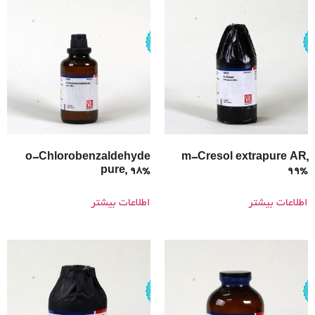
o-Chlorobenzaldehyde
m-Cresol extrapure AR,
pure, 98%
99%
اطلاعات بیشتر
اطلاعات بیشتر