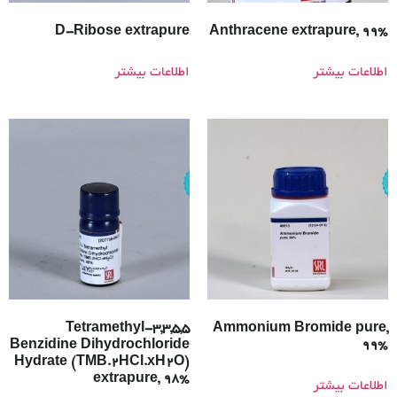
D-Ribose extrapure
Anthracene extrapure, 99%
اطلاعات بیشتر
اطلاعات بیشتر
3,3,5,5-Tetramethyl
Ammonium Bromide pure,
Benzidine Dihydrochloride
99%
Hydrate (TMB.2HCl.xH2O)
extrapure, 98%
اطلاعات بیشتر