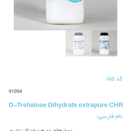
کد کالا:
91094
D-Trehalose Dihydrate extrapure CHR
نام فارسی:
دی-ترهالوز دی هیدرات اکستراپیور