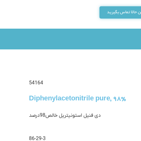
 حالا تماس بگیرید
54164
Diphenylacetonitrile pure, 98%
دی فنیل استونیتریل خالص98درصد
86-29-3