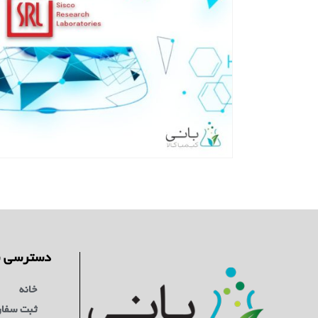
دسترسی س
خانه
ثبت سفا