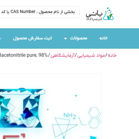
خانه
محصولات
ثبت سفارش محصول
م
خانه
/
مواد شیمیایی
/
آزمایشگاهی
/
lacetonitrile pure, 98%